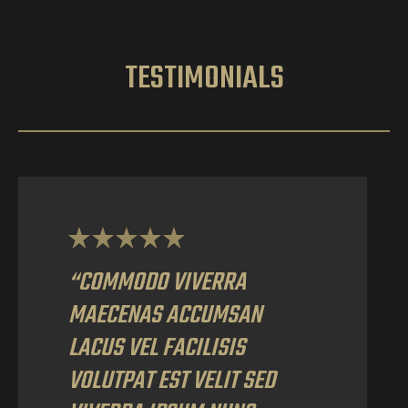
TESTIMONIALS
“COMMODO VIVERRA
MAECENAS ACCUMSAN
LACUS VEL FACILISIS
VOLUTPAT EST VELIT SED