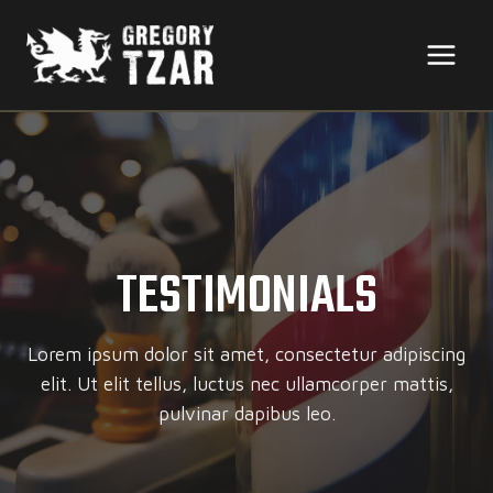
Skip
to
content
TESTIMONIALS
Lorem ipsum dolor sit amet, consectetur adipiscing
elit. Ut elit tellus, luctus nec ullamcorper mattis,
pulvinar dapibus leo.