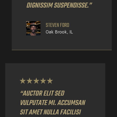
DIGNISSIM SUSPENDISSE.”
STEVEN FORD
Oak Brook, IL
“AUCTOR ELIT SED
VULPUTATE MI. ACCUMSAN
SIT AMET NULLA FACILISI