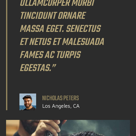
ULLAMCORPER MORBI
TINCIDUNT ORNARE
MASSA EGET. SENECTUS
ET NETUS ET MALESUADA
FAMES AC TURPIS
EGESTAS.”
NICHOLAS PETERS
Los Angeles, CA