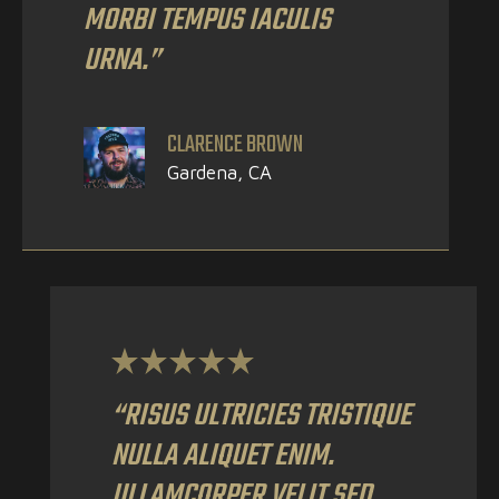
MORBI TEMPUS IACULIS
URNA.”
CLARENCE BROWN
Gardena, CA
“RISUS ULTRICIES TRISTIQUE
NULLA ALIQUET ENIM.
ULLAMCORPER VELIT SED