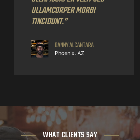
ULLAMCORPER MORBI
TINCIDUNT.”
DANNY ALCANTARA
Phoenix, AZ
WHAT CLIENTS SAY