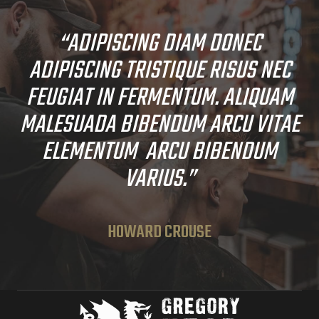
“ADIPISCING DIAM DONEC
ADIPISCING TRISTIQUE RISUS NEC
FEUGIAT IN FERMENTUM. ALIQUAM
MALESUADA BIBENDUM ARCU VITAE
ELEMENTUM ARCU BIBENDUM
VARIUS.”
HOWARD CROUSE